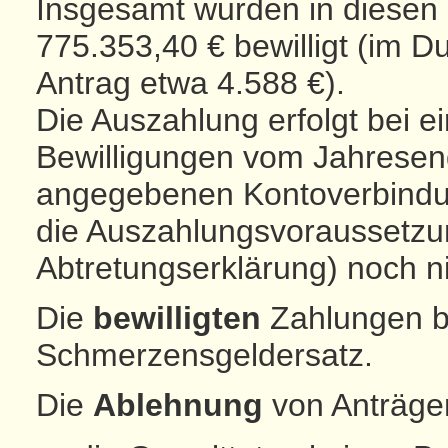
Insgesamt wurden in diesen
775.353,40 € bewilligt (im D
Antrag etwa 4.588 €).
Die Auszahlung erfolgt bei e
Bewilligungen vom Jahresende
angegebenen Kontoverbindun
die Auszahlungsvoraussetzu
Abtretungserklärung) noch n
Die
bewilligten
Zahlungen b
Schmerzensgeldersatz.
Die
Ablehnung
von Anträgen