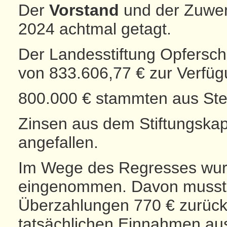
Der
Vorstand
und der Zuwe
2024 achtmal getagt.
Der Landesstiftung Opfersch
von 833.606,77 € zur Verfüg
800.000 € stammten aus Steu
Zinsen aus dem Stiftungskap
angefallen.
Im Wege des Regresses wur
eingenommen. Davon musste
Überzahlungen 770 € zurück
tatsächlichen Einnahmen au