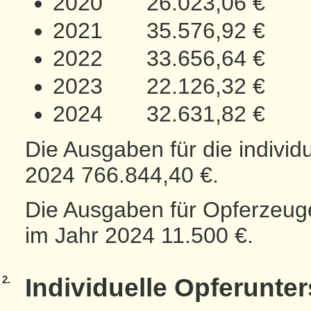
2020 26.023,06 €
2021 35.576,92 €
2022 33.656,64 €
2023 22.126,32 €
2024 32.631,82 €
Die Ausgaben für die individ
2024 766.844,40 €.
Die Ausgaben für Opferzeu
im Jahr 2024 11.500 €.
2.
Individuelle Opferunte