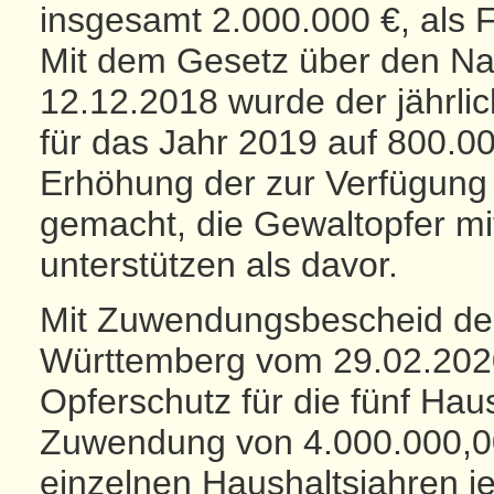
insgesamt 2.000.000 €, als 
Mit dem Gesetz über den N
12.12.2018 wurde der jährli
für das Jahr 2019 auf 800.00
Erhöhung der zur Verfügung 
gemacht, die Gewaltopfer mi
unterstützen als davor.
Mit Zuwendungsbescheid des
Württemberg vom 29.02.2020
Opferschutz für die fünf Hau
Zuwendung von 4.000.000,00 
einzelnen Haushaltsjahren j