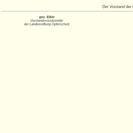
Der Vorstand der 
gez. Eißer
Vorstandsvorsitzender
der Landesstiftung Opferschutz