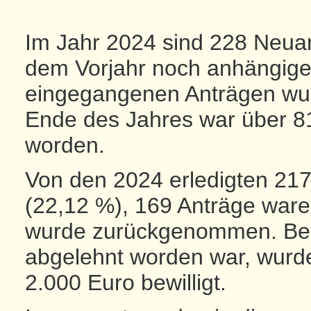
Im Jahr 2024 sind 228 Neua
dem Vorjahr noch anhängige
eingegangenen Anträgen wur
Ende des Jahres war über 81
worden.
Von den 2024 erledigten 21
(22,12 %), 169 Anträge waren
wurde zurückgenommen. Bei
abgelehnt worden war, wurd
2.000 Euro bewilligt.