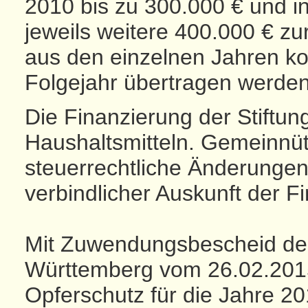
2010 bis zu 300.000 € und i
jeweils weitere 400.000 € zu
aus den einzelnen Jahren ko
Folgejahr übertragen werden
Die Finanzierung der Stiftung
Haushaltsmitteln. Gemeinnüt
steuerrechtliche Änderunge
verbindlicher Auskunft der F
Mit Zuwendungsbescheid des
Württemberg vom 26.02.2015
Opferschutz für die Jahre 20