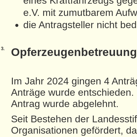
eines Kraftfahrzeugs gege
e.V. mit zumutbarem Auf
die Antragsteller nicht be
3.
Opferzeugenbetreuun
Im Jahr 2024 gingen 4 Anträg
Anträge wurde entschieden. 
Antrag wurde abgelehnt.
Seit Bestehen der Landessti
Organisationen gefördert, d